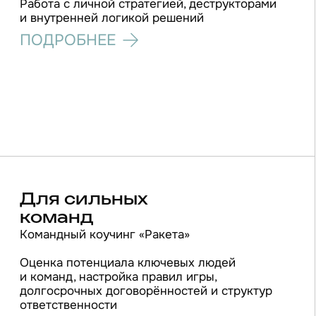
Стратегии на
основе смыслов
ОБО МНЕ
ОБО МНЕ