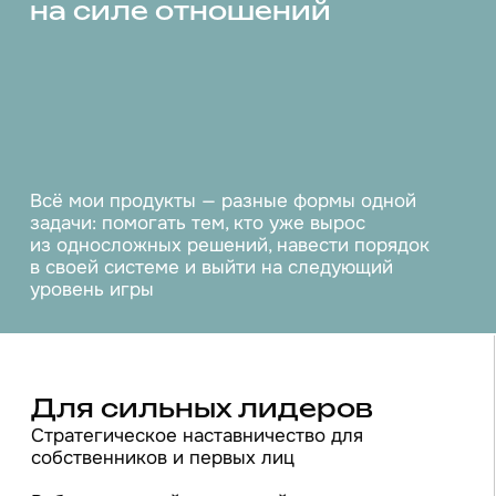
программы для бизнес-клубов и форумов
лидеров
Ретриты для деловых сообществ
Академия модерации и «Школа Алексея
Гуреева» для тех, кто сам работает
с лидерами
ПОДРОБНЕЕ
Браться за то, что
кажется
сложным или
невыполнимым