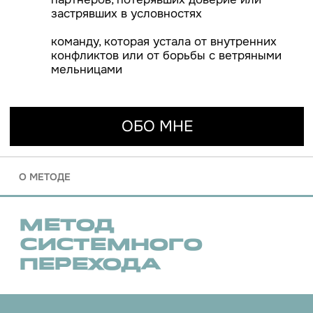
Как возникла идея книги →