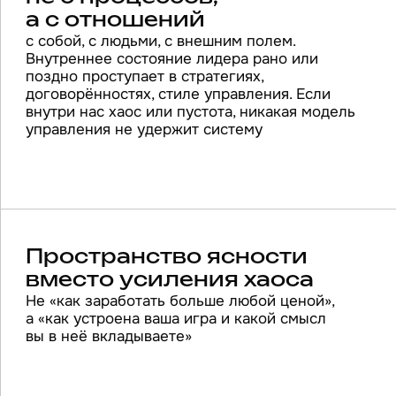
ЧТО Я ДЕЛАЮ
Помогаю пройти
системный переход
от хаотичного роста
к зрелому, осмысленному
бизнесу, в котором сила
результатов держится